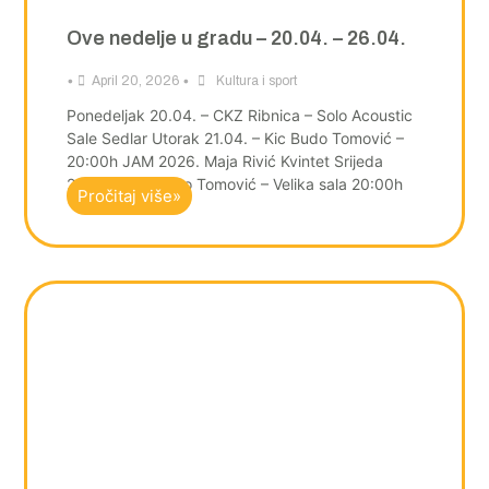
Ove nedelje u gradu – 20.04. – 26.04.
•
•
April 20, 2026
Kultura i sport
Ponedeljak 20.04. – CKZ Ribnica – Solo Acoustic
Sale Sedlar Utorak 21.04. – Kic Budo Tomović –
20:00h JAM 2026. Maja Rivić Kvintet Srijeda
22.04. – Kic Budo Tomović – Velika sala 20:00h
Pročitaj više»