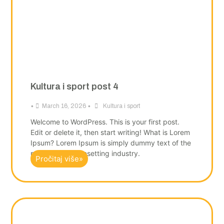
Kultura i sport post 4
•
•
March 16, 2026
Kultura i sport
Welcome to WordPress. This is your first post.
Edit or delete it, then start writing! What is Lorem
Ipsum? Lorem Ipsum is simply dummy text of the
printing and typesetting industry.
Pročitaj više»