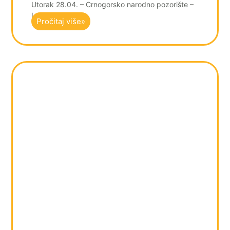
Utorak 28.04. – Crnogorsko narodno pozorište –
Luiđi Pirandelo
Pročitaj više»