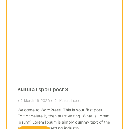
Kultura i sport post 3
•
•
March 16, 2026
Kultura i sport
Welcome to WordPress. This is your first post.
Edit or delete it, then start writing! What is Lorem
Ipsum? Lorem Ipsum is simply dummy text of the
printing and typesetting industry.