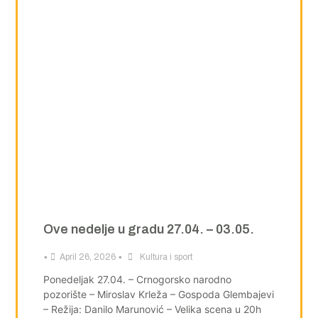
Ove nedelje u gradu 27.04. – 03.05.
•
•
April 26, 2026
Kultura i sport
Ponedeljak 27.04. – Crnogorsko narodno
pozorište – Miroslav Krleža – Gospoda Glembajevi
– Režija: Danilo Marunović – Velika scena u 20h