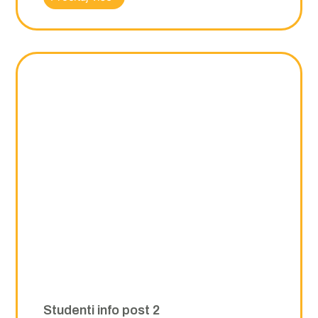
Studenti info post 2