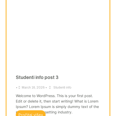
Studenti info post 3
•
•
March 16, 2026
Studenti info
Welcome to WordPress. This is your first post.
Edit or delete it, then start writing! What is Lorem
Ipsum? Lorem Ipsum is simply dummy text of the
printing and typesetting industry.
Pročitaj više»