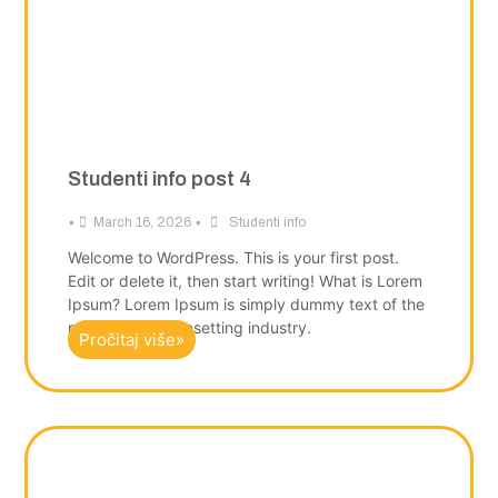
Studenti info post 4
•
•
March 16, 2026
Studenti info
Welcome to WordPress. This is your first post.
Edit or delete it, then start writing! What is Lorem
Ipsum? Lorem Ipsum is simply dummy text of the
printing and typesetting industry.
Pročitaj više»