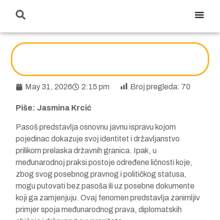
May 31, 2026
2:15 pm
Broj pregleda:
70
Piše: Jasmina Krcić
Pasoš predstavlja osnovnu javnu ispravu kojom
pojedinac dokazuje svoj identitet i državljanstvo
prilikom prelaska državnih granica. Ipak, u
međunarodnoj praksi postoje određene ličnosti koje,
zbog svog posebnog pravnog i političkog statusa,
mogu putovati bez pasoša ili uz posebne dokumente
koji ga zamjenjuju. Ovaj fenomen predstavlja zanimljiv
primjer spoja međunarodnog prava, diplomatskih