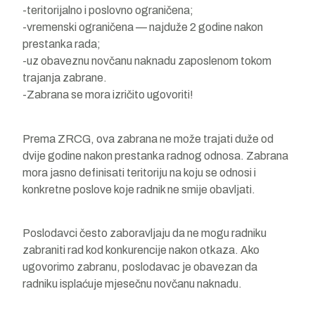
-teritorijalno i poslovno ograničena;
-vremenski ograničena — najduže 2 godine nakon
prestanka rada;
-uz obaveznu novčanu naknadu zaposlenom tokom
trajanja zabrane.
-Zabrana se mora izričito ugovoriti!
Prema ZRCG, ova zabrana ne može trajati duže od
dvije godine nakon prestanka radnog odnosa. Zabrana
mora jasno definisati teritoriju na koju se odnosi i
konkretne poslove koje radnik ne smije obavljati.
Poslodavci često zaboravljaju da ne mogu radniku
zabraniti rad kod konkurencije nakon otkaza. Ako
ugovorimo zabranu, poslodavac je obavezan da
radniku isplaćuje mjesečnu novčanu naknadu.