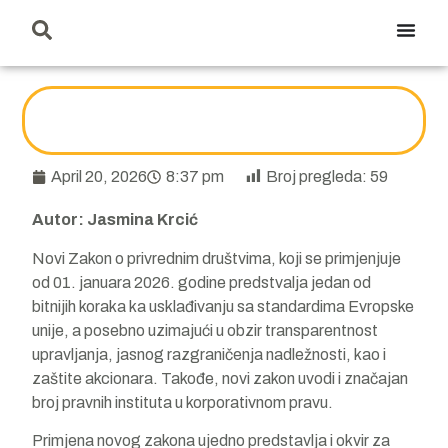
April 20, 2026
8:37 pm
Broj pregleda:
59
Autor: Jasmina Krcić
Novi Zakon o privrednim društvima, koji se primjenjuje
od 01. januara 2026. godine predstvalja jedan od
bitnijih koraka ka usklađivanju sa standardima Evropske
unije, a posebno uzimajući u obzir transparentnost
upravljanja, jasnog razgraničenja nadležnosti, kao i
zaštite akcionara. Takođe, novi zakon uvodi i značajan
broj pravnih instituta u korporativnom pravu.
Primjena novog zakona ujedno predstavlja i okvir za